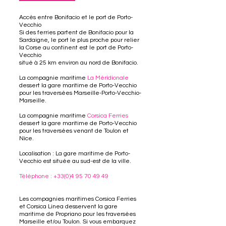
Accès entre Bonifacio et le port de Porto-
Vecchio
Si des ferries partent de Bonifacio pour la
Sardaigne, le port le plus proche pour relier
la Corse au continent est le port de Porto-
Vecchio
situé à 25 km environ au nord de Bonifacio.
La compagnie maritime
La Méridionale
dessert la gare maritime de Porto-Vecchio
pour les traversées Marseille-Porto-Vecchio-
Marseille.
La compagnie maritime
Corsica Ferries
dessert la gare maritime de Porto-Vecchio
pour les traversées venant de Toulon et
Nice.
Localisation : La gare maritime de Porto-
Vecchio est située au sud-est de la ville.
Téléphone :
+33(0)4 95 70 49 49
Les compagnies maritimes Corsica Ferries
et Corsica Linea desservent la gare
maritime de Propriano pour les traversées
Marseille et/ou Toulon. Si vous embarquez