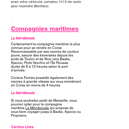
avec votre véhicule, comptez 1h15 de route
pour rejoindre Bonifacio.
.
Compagnies maritimes
La Méridionale
Certainement la compagnie maritime la plus
connue pour se rendre en Corse.
Reconnaissable par ses navires de couleur
jaune, assure des traversées depuis les
ports de Toulon et de Nice vers Bastia,
Ajaccio, Porto Vecchio et l’Île Rousse.
durée de 8 à 12 heures selon le port
d’arrivée.
Corsica Ferries possède également des
navires à grande vitesse qui vous emmènent
en Corse en moins de 4 heures
La Méridionale
Si vous souhaitez partir de Marseille, vous
pourrez opter pour la compagnie
maritime
La Méridionale
qui propose de
vous faire voyager jusqu’à Bastia, Ajaccio ou
Propriano.
Corsica Linea