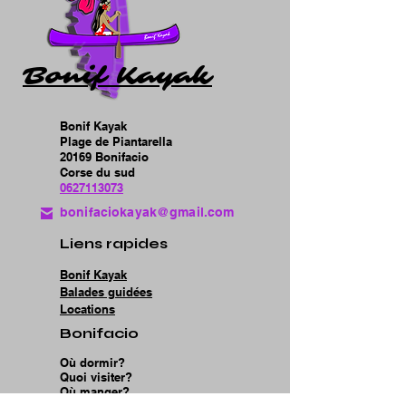
Bonif Kayak
Bonif Kayak
Plage de Piantarella
20169 Bonifacio
Corse du sud
0627113073
bonifaciokayak@gmail.com
Liens rapides
Bonif Kayak
Balades guidées
Locations
Bonifacio
Où dormir?
Quoi visiter?
Où manger?