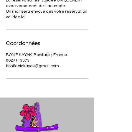
La réservation est validée UNIQUEMENT
avec versement de l' acompte
Un mail sera envoyé dès votre réservation
Coordonnées
BONIF KAYAK, Bonifacio, France
0627113073
bonifaciokayak@gmail.com