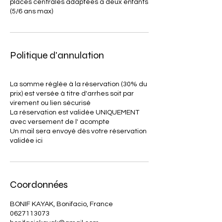
places centrales adaptées a deux enfants
(5/6 ans max)
Politique d'annulation
La somme réglée à la réservation (30% du
prix) est versée à titre d'arrhes soit par
virement ou lien sécurisé
La réservation est validée UNIQUEMENT
avec versement de l' acompte
Un mail sera envoyé dès votre réservation
Coordonnées
BONIF KAYAK, Bonifacio, France
0627113073