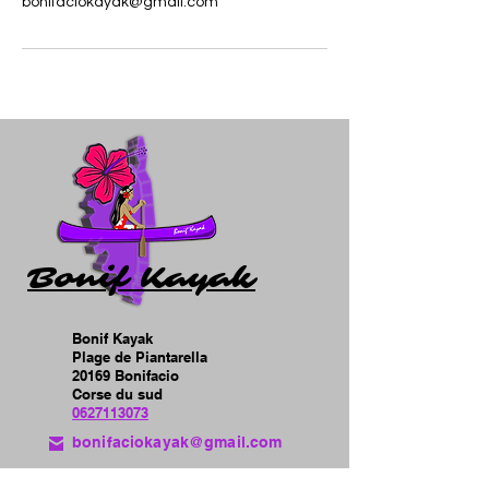
bonifaciokayak@gmail.com
Bonif Kayak
Bonif Kayak
Plage de Piantarella
20169 Bonifacio
Corse du sud
0627113073
bonifaciokayak@gmail.com
Liens rapides